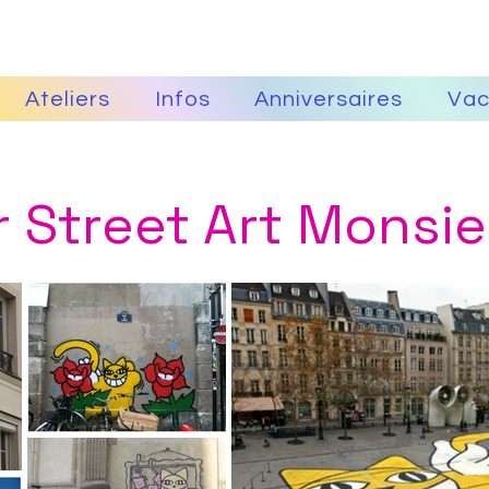
Ateliers
Infos
Anniversaires
Vac
r Street Art Monsi