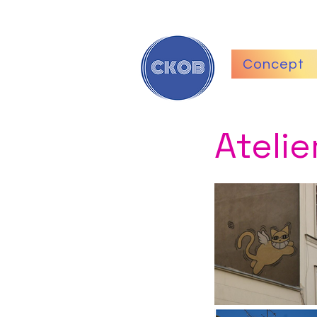
Concept
Atelie