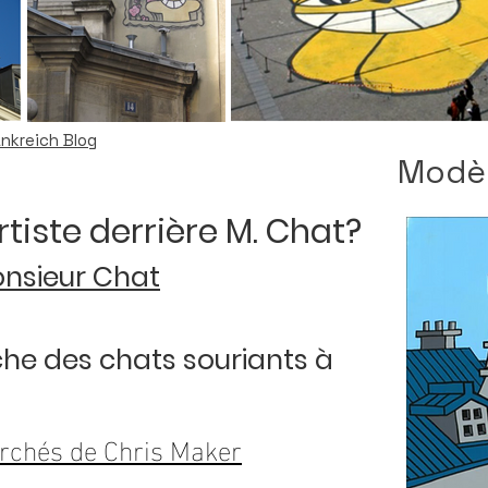
ankreich Blog
Modèl
artiste derrière M. Chat?
onsieur Chat
che des chats souriants à
rchés de Chris Maker