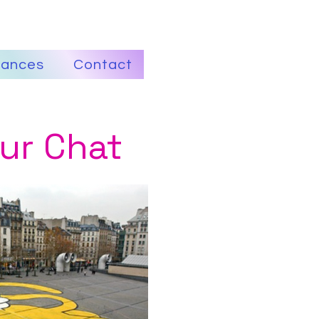
ances
Contact
eur Chat