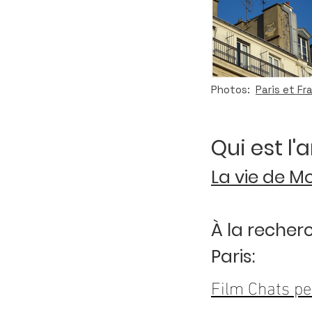
Photos:
Paris et Fr
Qui est l'
La vie de M
À la recher
Paris:
Film Chats pe