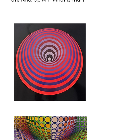
Tate Kind: Op Art- What is that?