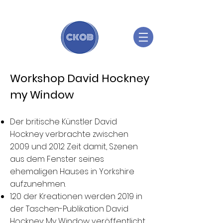
Workshop David Hockney
my Window
Der britische Künstler David
Hockney verbrachte zwischen
2009 und 2012 Zeit damit, Szenen
aus dem Fenster seines
ehemaligen Hauses in Yorkshire
aufzunehmen.
120 der Kreationen werden 2019 in
der Taschen-Publikation David
Hockney: My Window veröffentlicht.