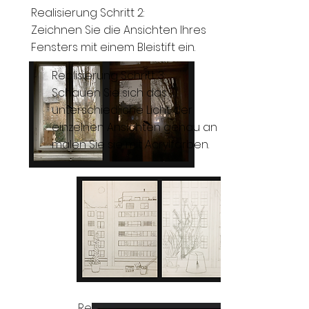
Realisierung Schritt 2:
Zeichnen Sie die Ansichten Ihres
Fensters mit einem Bleistift ein.
Realisierung Schritt 3:
Schauen Sie sich das
unterschiedliche Licht der
einzelnen Ansichten genau an und
malen Sie sie mit Acrylfarben.
Realisierung Schritt 4: